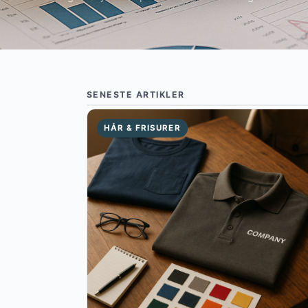
SENESTE ARTIKLER
HÅR & FRISURER