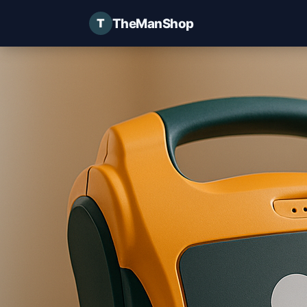
TheManShop