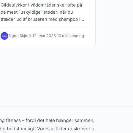
Glideulykker i vådområder sker ofte på
de mest “uskyldige” steder: når du
træder ud af bruseren med shampoo i
håret, når børnene sprøjter vand…
Signe Skjødt
·
12. mar 2026
·
10 min læsning
SS
og fitness – fordi det hele hænger sammen,
dig bedst muligt. Vores artikler er skrevet til