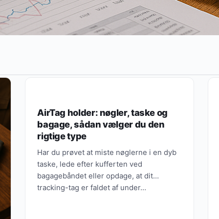
MODE & STIL
AirTag holder: nøgler, taske og
bagage, sådan vælger du den
rigtige type
Har du prøvet at miste nøglerne i en dyb
taske, lede efter kufferten ved
bagagebåndet eller opdage, at dit
tracking-tag er faldet af under…