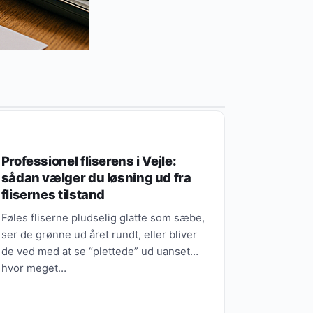
SUNDHED & FITNESS
Professionel fliserens i Vejle:
sådan vælger du løsning ud fra
flisernes tilstand
Føles fliserne pludselig glatte som sæbe,
ser de grønne ud året rundt, eller bliver
de ved med at se “plettede” ud uanset
hvor meget…