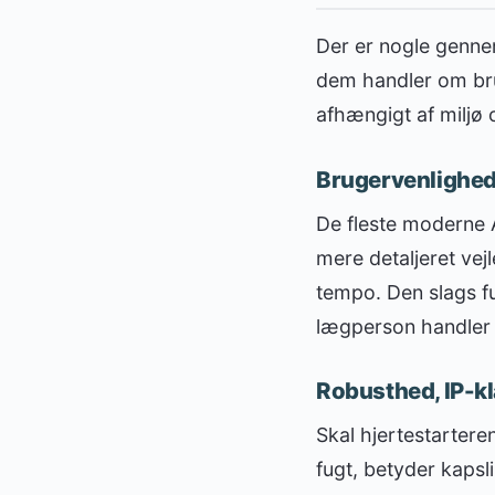
Der er nogle genne
dem handler om bru
afhængigt af miljø
Brugervenlighed
De fleste moderne 
mere detaljeret ve
tempo. Den slags f
lægperson handler 
Robusthed, IP-kl
Skal hjertestartere
fugt, betyder kapsl