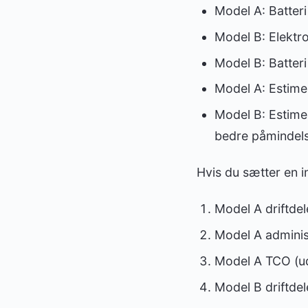
Model A: Batteri 
Model B: Elektrod
Model B: Batteri 
Model A: Estimere
Model B: Estimere
bedre påmindels
Hvis du sætter en in
Model A driftdel
Model A administ
Model A TCO (ude
Model B driftdel