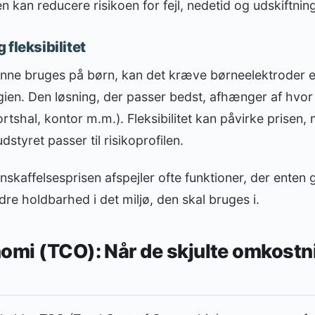
 kan reducere risikoen for fejl, nedetid og udskiftning
fleksibilitet
unne bruges på børn, kan det kræve børneelektroder e
ien. Den løsning, der passer bedst, afhænger af hvor 
ortshal, kontor m.m.). Fleksibilitet kan påvirke prisen
styret passer til risikoprofilen.
skaffelsesprisen afspejler ofte funktioner, der enten 
dre holdbarhed i det miljø, den skal bruges i.
omi (TCO): Når de skjulte omkostni