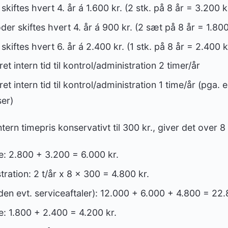
skiftes hvert 4. år á 1.600 kr. (2 stk. på 8 år = 3.200 kr
er skiftes hvert 4. år á 900 kr. (2 sæt på 8 år = 1.800
skiftes hvert 6. år á 2.400 kr. (1 stk. på 8 år = 2.400 k
t intern tid til kontrol/administration 2 timer/år
t intern tid til kontrol/administration 1 time/år (pga. e
er)
tern timepris konservativt til 300 kr., giver det over 8 
e: 2.800 + 3.200 = 6.000 kr.
ration: 2 t/år x 8 x 300 = 4.800 kr.
n evt. serviceaftaler): 12.000 + 6.000 + 4.800 = 22.
e: 1.800 + 2.400 = 4.200 kr.