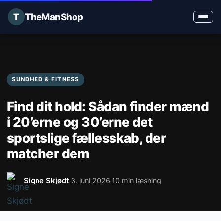
TheManShop
SUNDHED & FITNESS
Find dit hold: Sådan finder mænd
i 20’erne og 30’erne det
sportslige fællesskab, der
matcher dem
Signe Skjødt
3. juni 2026
10 min læsning
·
·