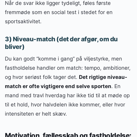
Når de svar ikke ligger tydeligt, føles første
fremmøde som en social test i stedet for en
sportsaktivitet.
3) Niveau-match (det der afgør, om du
bliver)
Du kan godt “komme i gang” på viljestyrke, men
fastholdelse handler om match: tempo, ambitioner,
og hvor seriøst folk tager det.
Det rigtige niveau-
match er ofte vigtigere end selve sporten
. En
mand med travl hverdag har ikke tid til at møde op
til et hold, hvor halvdelen ikke kommer, eller hvor
intensiteten er helt skæv.
Motivation, fællesskab og fastholdelse: