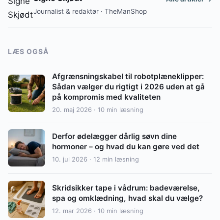
Journalist & redaktør · TheManShop
LÆS OGSÅ
Afgrænsningskabel til robotplæneklipper:
Sådan vælger du rigtigt i 2026 uden at gå
på kompromis med kvaliteten
20. maj 2026 · 10 min læsning
Derfor ødelægger dårlig søvn dine
hormoner – og hvad du kan gøre ved det
10. jul 2026 · 12 min læsning
Skridsikker tape i vådrum: badeværelse,
spa og omklædning, hvad skal du vælge?
12. mar 2026 · 10 min læsning