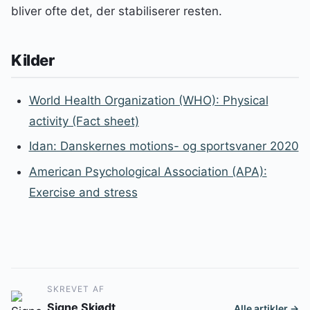
bliver ofte det, der stabiliserer resten.
Kilder
World Health Organization (WHO): Physical
activity (Fact sheet)
Idan: Danskernes motions- og sportsvaner 2020
American Psychological Association (APA):
Exercise and stress
SKREVET AF
Signe Skjødt
Alle artikler →