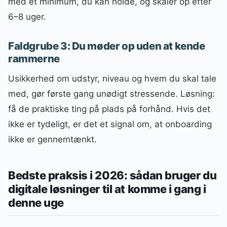
med et minimum, du kan holde, og skalér op efter
6–8 uger.
Faldgrube 3: Du møder op uden at kende
rammerne
Usikkerhed om udstyr, niveau og hvem du skal tale
med, gør første gang unødigt stressende. Løsning:
få de praktiske ting på plads på forhånd. Hvis det
ikke er tydeligt, er det et signal om, at onboarding
ikke er gennemtænkt.
Bedste praksis i 2026: sådan bruger du
digitale løsninger til at komme i gang i
denne uge