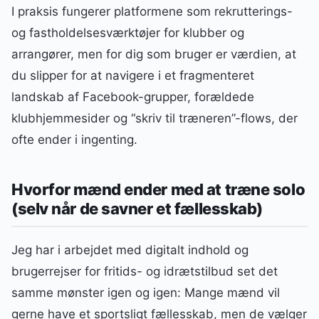
I praksis fungerer platformene som rekrutterings-
og fastholdelsesværktøjer for klubber og
arrangører, men for dig som bruger er værdien, at
du slipper for at navigere i et fragmenteret
landskab af Facebook-grupper, forældede
klubhjemmesider og “skriv til træneren”-flows, der
ofte ender i ingenting.
Hvorfor mænd ender med at træne solo
(selv når de savner et fællesskab)
Jeg har i arbejdet med digitalt indhold og
brugerrejser for fritids- og idrætstilbud set det
samme mønster igen og igen: Mange mænd vil
gerne have et sportsligt fællesskab, men de vælger