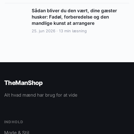
Sådan bliver du den vært, dine gæster
husker: Fadøl, forberedelse og den
mandlige kunst at arrangere
25. jun 2026 · 13 min læsning
TheManShop
Alt hvad mænd har brug for at vide
INDHOLD
Mode & Stil