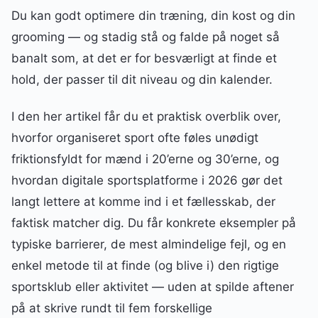
Du kan godt optimere din træning, din kost og din
grooming — og stadig stå og falde på noget så
banalt som, at det er for besværligt at finde et
hold, der passer til dit niveau og din kalender.
I den her artikel får du et praktisk overblik over,
hvorfor organiseret sport ofte føles unødigt
friktionsfyldt for mænd i 20’erne og 30’erne, og
hvordan digitale sportsplatforme i 2026 gør det
langt lettere at komme ind i et fællesskab, der
faktisk matcher dig. Du får konkrete eksempler på
typiske barrierer, de mest almindelige fejl, og en
enkel metode til at finde (og blive i) den rigtige
sportsklub eller aktivitet — uden at spilde aftener
på at skrive rundt til fem forskellige