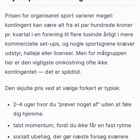
Prisen for organiseret sport varierer meget:
kontingent kan være alt fra et par hundrede kroner
pr. kvartal i en forening til flere tusinde årligt i mere
kommercielle set-ups, og nogle sportsgrene kræver
udstyr, halleje eller licenser. Men for målgruppen
her er den vigtigste omkostning ofte ikke
kontingentet — det er spildtid.
Den skjulte pris ved at vælge forkert er typisk:
2–4 uger hvor du “prøver noget af” uden at føle
dig hjemme
tabt momentum, fordi du ikke får en fast rytme
socialt ubehag, der gør næste forsøg sværere