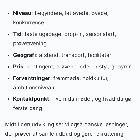
Niveau
: begyndere, let øvede, øvede,
konkurrence
Tid
: faste ugedage, drop-in, sæsonstart,
prøvetræning
Geografi
: afstand, transport, faciliteter
Pris
: kontingent, prøveperiode, udstyr, gebyrer
Forventninger
: fremmøde, holdkultur,
ambitionsniveau
Kontaktpunkt
: hvem du møder, og hvad du gør
første gang
Midt i den udvikling ser vi også danske løsninger,
der prøver at samle udbud og gøre rekruttering