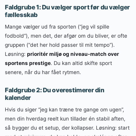
Faldgrube 1: Du vælger sport før du vælger
fællesskab
Mange vælger ud fra sporten (“jeg vil spille
fodbold”), men det, der afgør om du bliver, er ofte
gruppen (“det her hold passer til mit tempo”).
Løsning:
prioritér miljø og niveau-match over
sportens prestige
. Du kan altid skifte sport
senere, når du har fået rytmen.
Faldgrube 2: Du overestimerer din
kalender
Hvis du siger “jeg kan træne tre gange om ugen”,
men din hverdag reelt kun tillader én stabil aften,
så bygger du et setup, der kollapser. Løsning: start