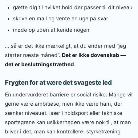
gætte dig til hvilket hold der passer til dit niveau
skrive en mail og vente en uge på svar
møde op uden at kende nogen
… så er det ikke mærkeligt, at du ender med “jeg
starter næste måned”.
Det er ikke dovenskab —
det er beslutningstræthed
.
Frygten for at være det svageste led
En undervurderet barriere er social risiko: Mange vil
gerne være ambitiøse, men ikke være ham, der
sænker niveauet. Især i holdsport eller tekniske
sportsgrene kan usikkerheden være nok til, at man
bliver i det, man kan kontrollere: styrketræning