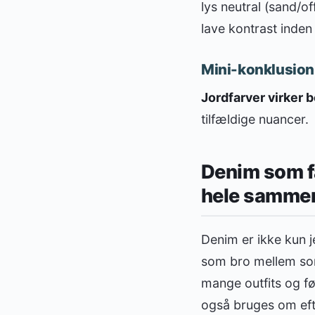
lys neutral (sand/o
lave kontrast inde
Mini-konklusion
Jordfarver virker 
tilfældige nuancer.
Denim som fa
hele samme
Denim er ikke kun je
som bro mellem sor
mange outfits og fø
også bruges om eft