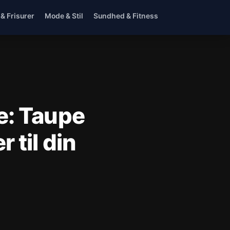
 & Frisurer
Mode & Stil
Sundhed & Fitness
e: Taupe
 til din