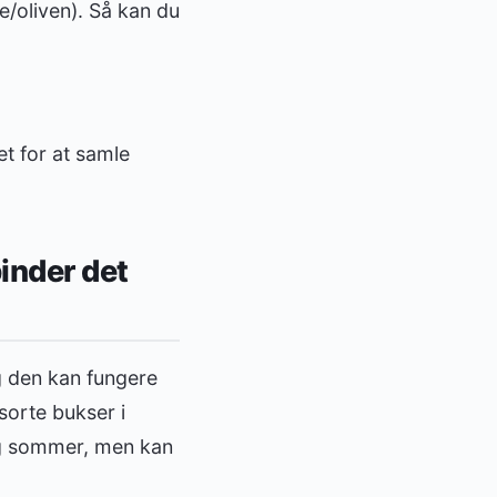
e/oliven). Så kan du
et for at samle
inder det
og den kan fungere
sorte bukser i
 og sommer, men kan