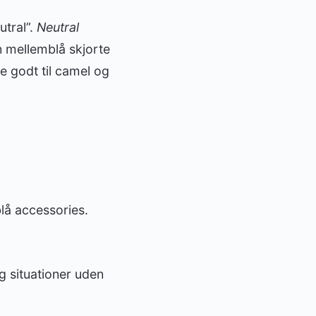
utral”.
Neutral
 mellemblå skjorte
de godt til camel og
lå accessories.
 situationer uden