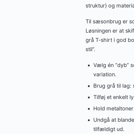
struktur) og materia
Til sæsonbrug er s
Løsningen er at skif
grå T-shirt i god bo
stil”.
Vælg én “dyb” so
variation.
Brug grå til lag:
Tilføj et enkelt 
Hold metaltoner
Undgå at blande 
tilfældigt ud.