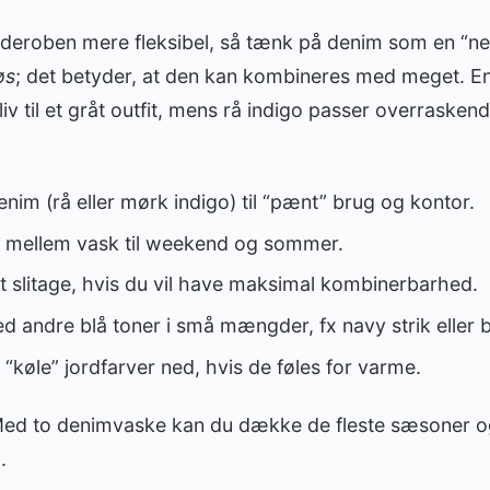
rderoben mere fleksibel, så tænk på denim som en “ne
øs
; det betyder, at den kan kombineres med meget. En
liv til et gråt outfit, mens rå indigo passer overrasken
im (rå eller mørk indigo) til “pænt” brug og kontor.
er mellem vask til weekend og sommer.
 slitage, hvis du vil have maksimal kombinerbarhed.
 andre blå toner i små mængder, fx navy strik eller b
 “køle” jordfarver ned, hvis de føles for varme.
ed to denimvaske kan du dække de fleste sæsoner og
.