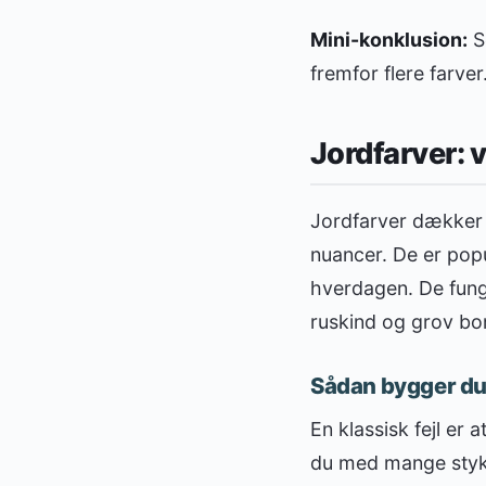
Mini-konklusion:
S
fremfor flere farver
Jordfarver: v
Jordfarver dækker 
nuancer. De er popu
hverdagen. De funge
ruskind og grov bo
Sådan bygger du 
En klassisk fejl er
du med mange stykke